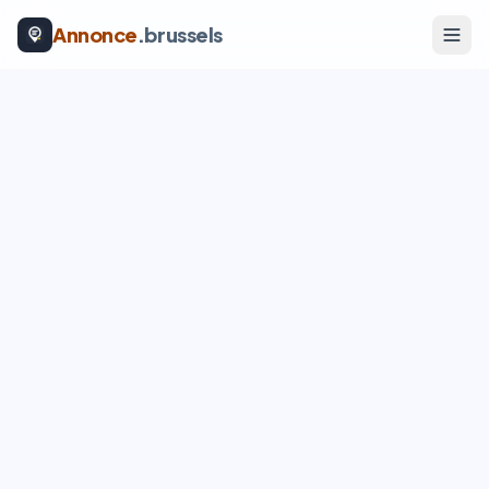
Annonce
.brussels