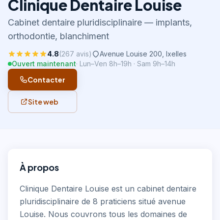
Clinique Dentaire Louise
Cabinet dentaire pluridisciplinaire — implants,
orthodontie, blanchiment
4.8
(
267
avis)
Avenue Louise 200
,
Ixelles
Ouvert maintenant
·
Lun–Ven 8h–19h · Sam 9h–14h
Contacter
Site web
À propos
Clinique Dentaire Louise est un cabinet dentaire
pluridisciplinaire de 8 praticiens situé avenue
Louise. Nous couvrons tous les domaines de