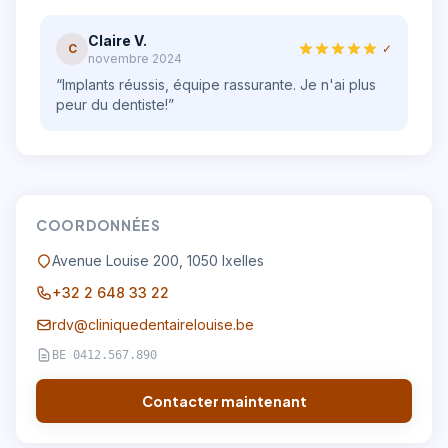
Claire V.
C
✓
novembre 2024
“
Implants réussis, équipe rassurante. Je n'ai plus
peur du dentiste!
”
COORDONNÉES
Avenue Louise 200
,
1050
Ixelles
+32 2 648 33 22
rdv@cliniquedentairelouise.be
BE 0412.567.890
Contacter maintenant