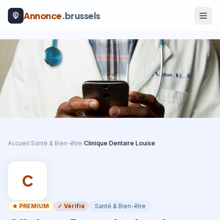
Annonce
.brussels
Accueil
/
Santé & Bien-être
/
Clinique Dentaire Louise
C
★ PREMIUM
✓ Vérifié
Santé & Bien-être