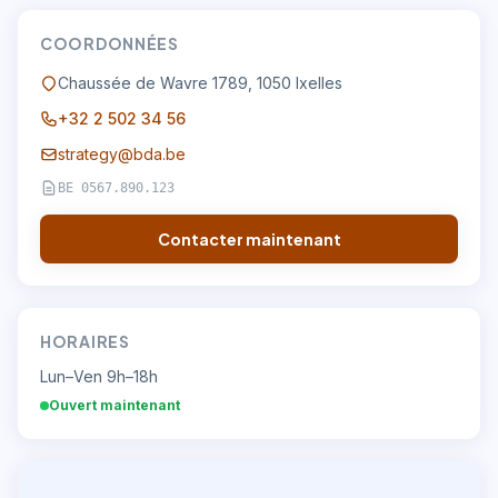
COORDONNÉES
Chaussée de Wavre 1789
,
1050
Ixelles
+32 2 502 34 56
strategy@bda.be
BE 0567.890.123
Contacter maintenant
HORAIRES
Lun–Ven 9h–18h
Ouvert maintenant