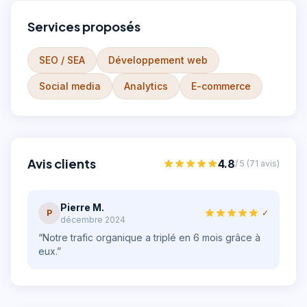
Services proposés
SEO / SEA
Développement web
Social media
Analytics
E-commerce
Avis clients
4.8
/ 5 (
71
avis)
Pierre M.
P
✓
décembre 2024
“
Notre trafic organique a triplé en 6 mois grâce à
eux.
”