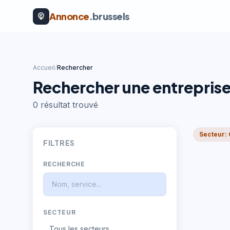
Annonce
.brussels
Accueil
/
Rechercher
Rechercher une entrepris
0
résultat
trouvé
Secteur:
FILTRES
RECHERCHE
SECTEUR
Tous les secteurs