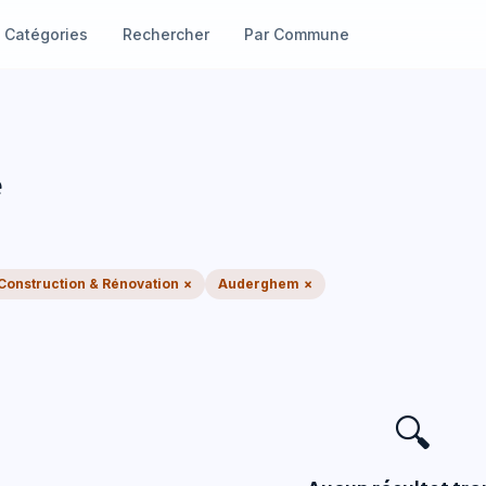
Catégories
Rechercher
Par Commune
e
Construction & Rénovation
×
Auderghem
×
🔍