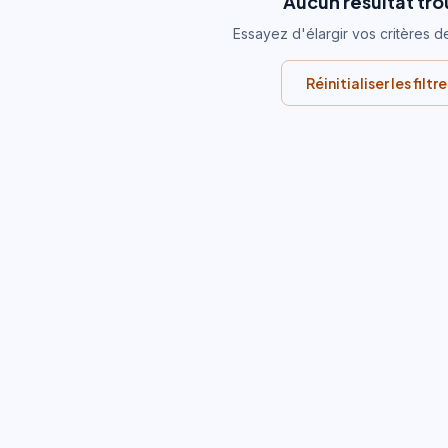
Aucun résultat tr
Essayez d'élargir vos critères d
Réinitialiser les filtr